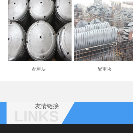
配重块
配重块
友情链接
LINKS