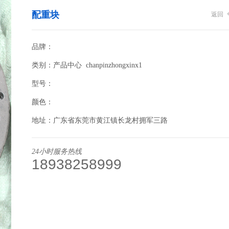
配重块
返回
品牌：
类别：产品中心 chanpinzhongxinx1
型号：
颜色：
地址：广东省东莞市黄江镇长龙村拥军三路
24小时服务热线
18938258999