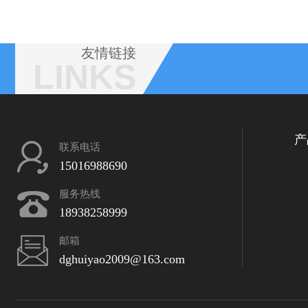
友情链接
LINKS
产
联系电话
15016988690
服务热线
18938258999
邮箱
dghuiyao2009@163.com