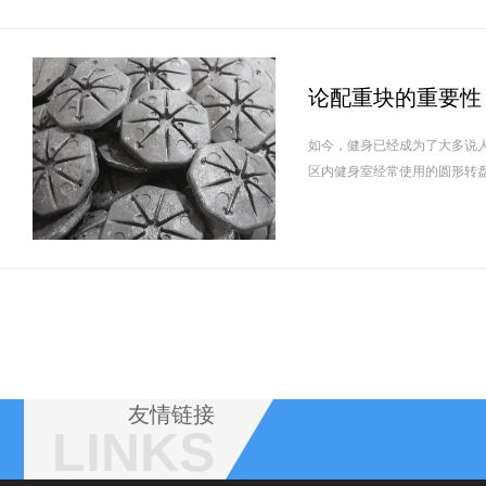
论配重块的重要性
如今，健身已经成为了大多说
区内健身室经常使用的圆形转盘
友情链接
LINKS