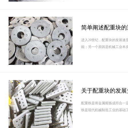
简单阐述配重块的
进入20世纪，配重块的发展速
能；另一个原因是机械工业本身
关于配重块的发展
配重铁是将金属熔炼成符合一
铁是现代机械制造工业的基础工