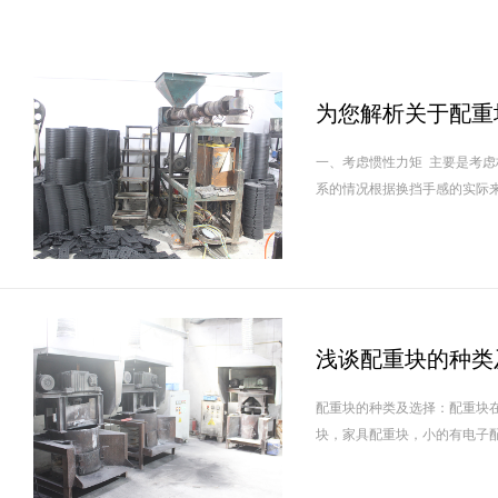
为您解析关于配重
一、考虑惯性力矩 主要是考虑
系的情况根据换挡手感的实际来
浅谈配重块的种类
配重块的种类及选择：配重块
块，家具配重块，小的有电子配