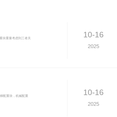
公司资讯
行业资讯
常见问题
10-16
配重块重量考虑到三者关
2025
10-16
梯配重块，机械配重
2025