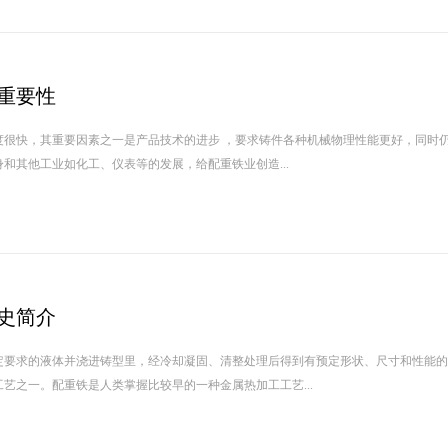
重要性
度很快，其重要因素之一是产品技术的进步 ，要求铸件各种机械物理性能更好，同时
和其他工业如化工、仪表等的发展，给配重铁业创造...
史简介
定要求的液体并浇进铸型里，经冷却凝固、清整处理后得到有预定形状、尺寸和性能的
艺之一。配重铁是人类掌握比较早的一种金属热加工工艺...